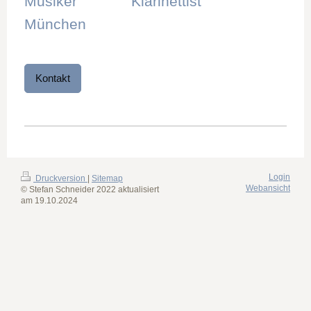
Musiker Klarinettist
München
Kontakt
Login
Druckversion
|
Sitemap
Webansicht
© Stefan Schneider 2022 aktualisiert
am 19.10.2024